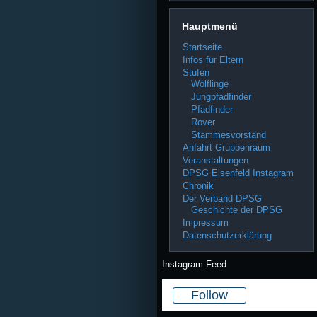
Hauptmenü
Startseite
Infos für Eltern
Stufen
Wölflinge
Jungpfadfinder
Pfadfinder
Rover
Stammesvorstand
Anfahrt Gruppenraum
Veranstaltungen
DPSG Elsenfeld Instagram
Chronik
Der Verband DPSG
Geschichte der DPSG
Impressum
Datenschutzerklärung
Instagram Feed
Follow