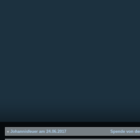
«
Johannisfeuer am 24.06.2017
Spende von der