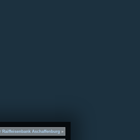
 Raiffeisenbank Aschaffenburg
»