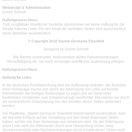
Webdesign & Administration:
Daniel Schroth
Haftungsausschluss:
Trotz sorgfältiger inhaltlicher Kontrolle übernehmen wir keine Haftung für die
Inhalte externer Links. Für den Inhalt der verlinkten Seiten sind ausschließlich
deren Betreiber verantwortlich.
© Copyright 2018 Stamm Germania Elsenfeld
Designed by Daniel Schroth
Alle Rechte vorbehalten. Insbesondere dürfen Fotoverwendungen,
Vervielfältigung etc. nur nach vorheriger schriftlicher Zustimmung erfolgen.
Haftungsausschluss
Haftung für Links:
In der deutschen Rechtsprechung wird die Auffassung vertreten, der Betreiber
einer Homepage mache sich durch die Anbringung von Links auf fremde
Internetseiten die dortigen Äußerungen zu eigen und sei damit unter
bestimmten Umständen zum Schadensersatz verpflichtet. Dies könne nur durch
die ausdrückliche Distanzierung von den Inhalten dieser Seiten verhindert
werden.
Die Pfadfinder „Stamm Germania“ Elsenfeld betont hiermit ausdrücklich, dass
sie keinerlei Einfluss auf die Gestaltung und den Inhalt derjenigen Seiten
haben, auf die von ihrer Homepage aus verwiesen wird. Vor der Anbringung
eines Links stellt der Webmaster durch eine Überprüfung sicher, dass
Gesetzesverstöße oder Rechtsverletzungen durch Inhalte dieser Seiten nicht