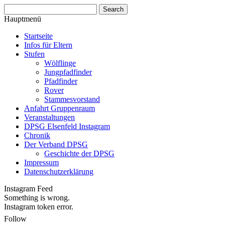
Hauptmenü
Startseite
Infos für Eltern
Stufen
Wölflinge
Jungpfadfinder
Pfadfinder
Rover
Stammesvorstand
Anfahrt Gruppenraum
Veranstaltungen
DPSG Elsenfeld Instagram
Chronik
Der Verband DPSG
Geschichte der DPSG
Impressum
Datenschutzerklärung
Instagram Feed
Something is wrong.
Instagram token error.
Follow