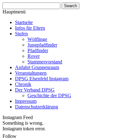
Hauptmenü
Startseite
Infos für Eltern
Stufen
Wölflinge
Jungpfadfinder
Pfadfinder
Rover
Stammesvorstand
Anfahrt Gruppenraum
Veranstaltungen
DPSG Elsenfeld Instagram
Chronik
Der Verband DPSG
Geschichte der DPSG
Impressum
Datenschutzerklärung
Instagram Feed
Something is wrong.
Instagram token error.
Follow