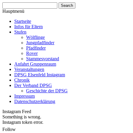
Hauptmenü
Startseite
Infos für Eltern
Stufen
Wölflinge
Jungpfadfinder
Pfadfinder
Rover
Stammesvorstand
Anfahrt Gruppenraum
Veranstaltungen
DPSG Elsenfeld Instagram
Chronik
Der Verband DPSG
Geschichte der DPSG
Impressum
Datenschutzerklärung
Instagram Feed
Something is wrong.
Instagram token error.
Follow