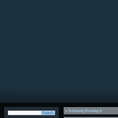
«
Schulung Einstieg II